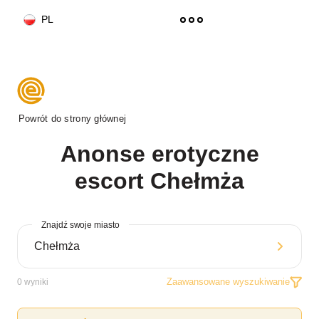
PL
Powrót do strony głównej
Anonse erotyczne
escort Chełmża
Znajdź swoje miasto
Zaawansowane wyszukiwanie
0
wyniki