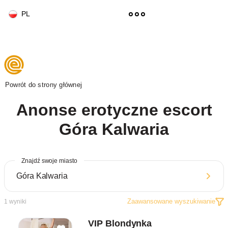
PL
Powrót do strony głównej
Anonse erotyczne escort
Góra Kalwaria
Znajdź swoje miasto
Zaawansowane wyszukiwanie
1
wyniki
VIP Blondynka