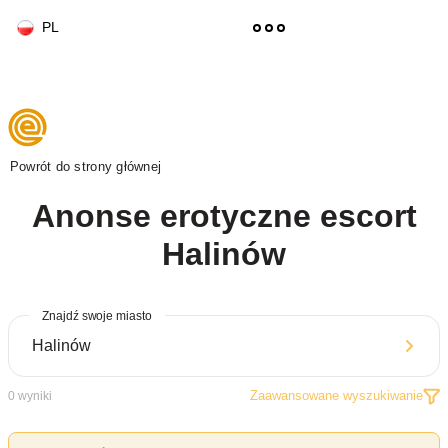
PL
Powrót do strony głównej
Anonse erotyczne escort
Halinów
Znajdź swoje miasto
Zaawansowane wyszukiwanie
0
wyniki