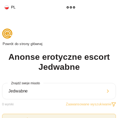
PL
Powrót do strony głównej
Anonse erotyczne escort
Jedwabne
Znajdź swoje miasto
Zaawansowane wyszukiwanie
0
wyniki