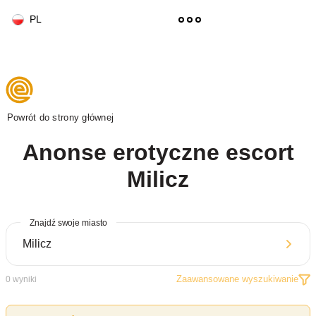
PL
Powrót do strony głównej
Anonse erotyczne escort
Milicz
Znajdź swoje miasto
Zaawansowane wyszukiwanie
0
wyniki