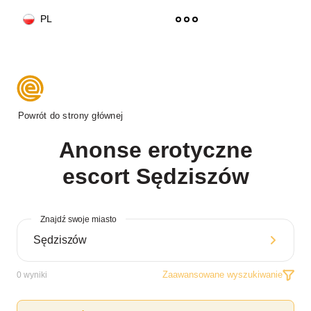
PL
Powrót do strony głównej
Anonse erotyczne
escort Sędziszów
Znajdź swoje miasto
Zaawansowane wyszukiwanie
0
wyniki