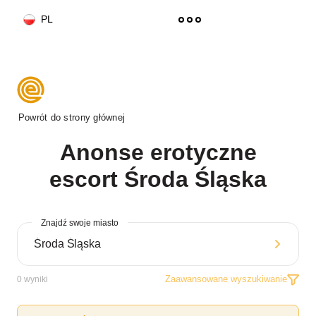
PL
Powrót do strony głównej
Anonse erotyczne
escort Środa Śląska
Znajdź swoje miasto
Zaawansowane wyszukiwanie
0
wyniki